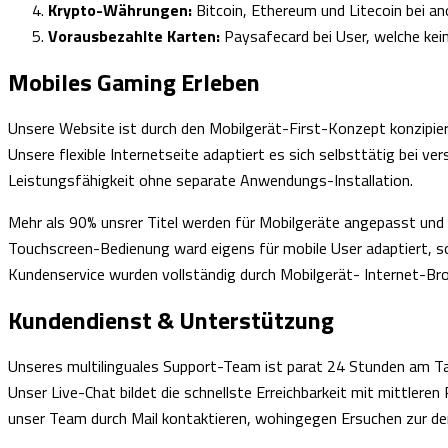
Krypto-Währungen:
Bitcoin, Ethereum und Litecoin bei a
Vorausbezahlte Karten:
Paysafecard bei User, welche kei
Mobiles Gaming Erleben
Unsere Website ist durch den Mobilgerät-First-Konzept konzipiert
Unsere flexible Internetseite adaptiert es sich selbsttätig bei ve
Leistungsfähigkeit ohne separate Anwendungs-Installation.
Mehr als 90% unsrer Titel werden für Mobilgeräte angepasst und
Touchscreen-Bedienung ward eigens für mobile User adaptiert, so
Kundenservice wurden vollständig durch Mobilgerät- Internet-Br
Kundendienst & Unterstützung
Unseres multilinguales Support-Team ist parat 24 Stunden am T
Unser Live-Chat bildet die schnellste Erreichbarkeit mit mittler
unser Team durch Mail kontaktieren, wohingegen Ersuchen zur der 