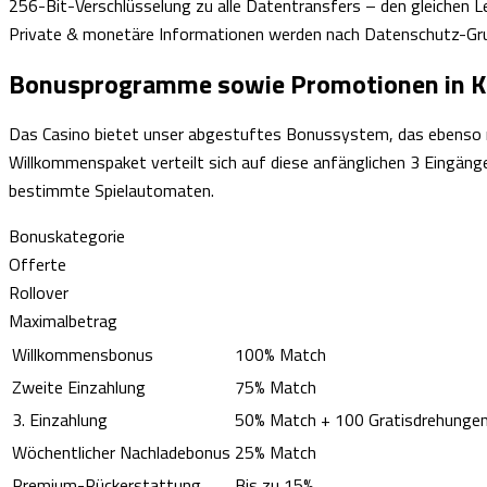
256-Bit-Verschlüsselung zu alle Datentransfers – den gleichen Le
Private & monetäre Informationen werden nach Datenschutz-Grund
Bonusprogramme sowie Promotionen in K
Das Casino bietet unser abgestuftes Bonussystem, das ebenso ne
Willkommenspaket verteilt sich auf diese anfänglichen 3 Eingäng
bestimmte Spielautomaten.
Bonuskategorie
Offerte
Rollover
Maximalbetrag
Willkommensbonus
100% Match
Zweite Einzahlung
75% Match
3. Einzahlung
50% Match + 100 Gratisdrehunge
Wöchentlicher Nachladebonus
25% Match
Premium-Rückerstattung
Bis zu 15%