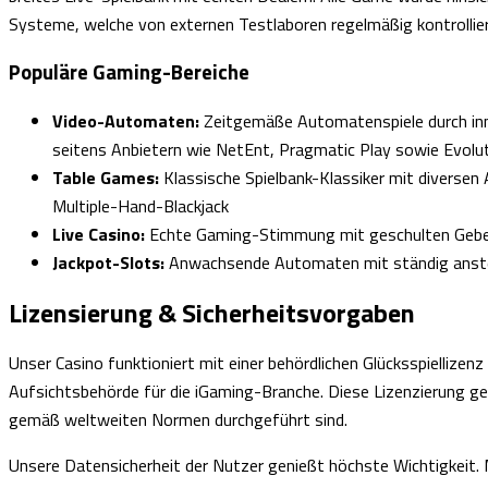
Systeme, welche von externen Testlaboren regelmäßig kontrollier
Populäre Gaming-Bereiche
Video-Automaten:
Zeitgemäße Automatenspiele durch inn
seitens Anbietern wie NetEnt, Pragmatic Play sowie Evolu
Table Games:
Klassische Spielbank-Klassiker mit diversen
Multiple-Hand-Blackjack
Live Casino:
Echte Gaming-Stimmung mit geschulten Geber
Jackpot-Slots:
Anwachsende Automaten mit ständig anstei
Lizensierung & Sicherheitsvorgaben
Unser Casino funktioniert mit einer behördlichen Glücksspiellize
Aufsichtsbehörde für die iGaming-Branche. Diese Lizenzierung gew
gemäß weltweiten Normen durchgeführt sind.
Unsere Datensicherheit der Nutzer genießt höchste Wichtigkeit.