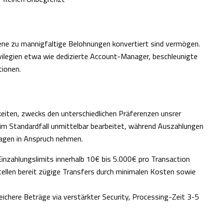
ene zu mannigfaltige Belohnungen konvertiert sind vermögen.
ilegien etwa wie dedizierte Account-Manager, beschleunigte
ionen.
eiten, zwecks den unterschiedlichen Präferenzen unsrer
 im Standardfall unmittelbar bearbeitet, während Auszahlungen
agen in Anspruch nehmen.
inzahlungslimits innerhalb 10€ bis 5.000€ pro Transaction
stellen bereit zügige Transfers durch minimalen Kosten sowie
chere Beträge via verstärkter Security, Processing-Zeit 3-5