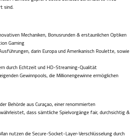
t sind.
ovativen Mechaniken, Bonusrunden & erstaunlichen Optiken
tion Gaming
 Ausführungen, darin Europa und Amerikanisch Roulette, sowie
n durch Echtzeit und HD-Streaming-Qualität
genden Gewinnpools, die Millionengewinne ermöglichen
nz der Behörde aus Curaçao, einer renommierten
ährleistet, dass sämtliche Spielvorgänge fair, durchsichtig &
 Man nutzen die Secure-Socket-Layer-Verschlüsselung durch