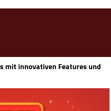
s mit innovativen Features und