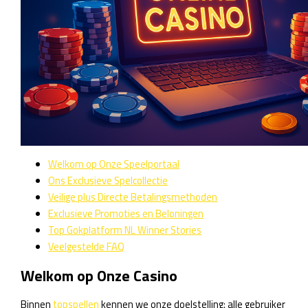
Welkom op Onze Speelportaal
Ons Exclusieve Spelcollectie
Veilige plus Directe Betalingsmethoden
Exclusieve Promoties en Beloningen
Top Gokplatform NL Winner Stories
Veelgestelde FAQ
Welkom op Onze Casino
Binnen
topspellen
kennen we onze doelstelling: alle gebruiker