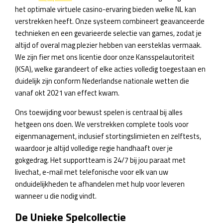
het optimale virtuele casino-ervaring bieden welke NL kan
verstrekken heeft. Onze systeem combineert geavanceerde
technieken en een gevarieerde selectie van games, zodat je
altijd of overal mag plezier hebben van eersteklas vermaak.
We zijn fier met ons licentie door onze Kansspelautoriteit
(KSA), welke garandeert of elke acties volledig toegestaan en
duidelijk zijn conform Nederlandse nationale wetten die
vanaf okt 2021 van effect kwam.
Ons toewijding voor bewust spelen is centraal bij alles
hetgeen ons doen. We verstrekken complete tools voor
eigenmanagement, inclusief stortingslimieten en zelftests,
waardoor je altijd volledige regie handhaaft over je
gokgedrag. Het supportteam is 24/7 bij jou paraat met
livechat, e-mail met telefonische voor elk van uw
onduidelijkheden te afhandelen met hulp voor leveren
wanneer u die nodig vindt.
De Unieke Spelcollectie