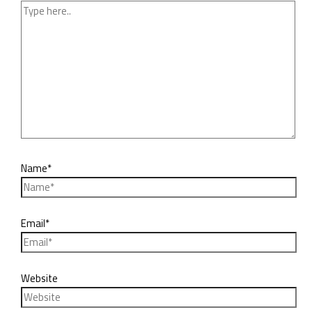
Name*
Email*
Website