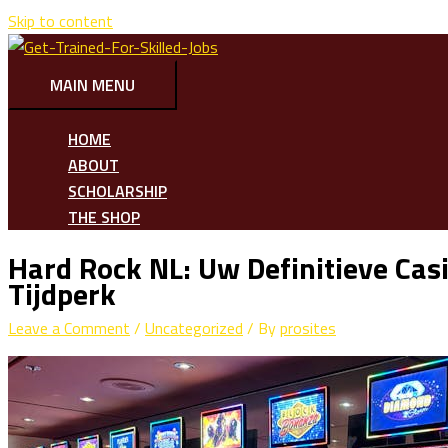
Skip to content
MAIN MENU
HOME
ABOUT
SCHOLARSHIP
THE SHOP
Hard Rock NL: Uw Definitieve Casi
Tijdperk
Leave a Comment
/
Uncategorized
/ By
prosites