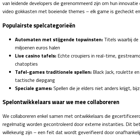
van leidende developers die gerenommeerd zijn om hun innovatie 
video gokkasten met boeiende themes – elk game is gecheckt en 
Populairste spelcategorieën
Automaten met stijgende topwinsten:
Titels waarbij de 
miljoenen euros halen
Live casino tafels:
Echte croupiers in real-time, gestream
chatopties
Tafel-games traditionele spellen:
Black Jack, roulette en
tactische diepgang
Speciale games:
Spellen die je elders niet anders krijgt, 
Spelontwikkelaars waar we mee collaboreren
We collaboreren enkel samen met ontwikkelaars die gecertificee
regelmatig worden gecontroleerd door externe instanties. Dit bet
willekeurig zijn – een feit dat wordt geverifieerd door onafhankel