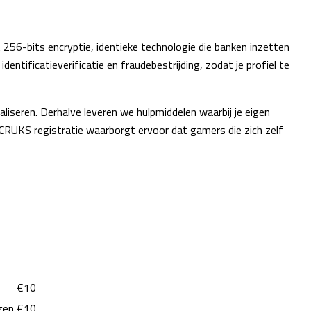
 256-bits encryptie, identieke technologie die banken inzetten
identificatieverificatie en fraudebestrijding, zodat je profiel te
liseren. Derhalve leveren we hulpmiddelen waarbij je eigen
s CRUKS registratie waarborgt ervoor dat gamers die zich zelf
€10
gen
€10