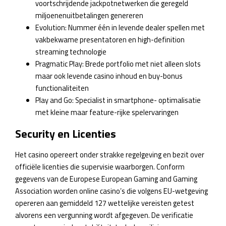
voortschrijdende jackpotnetwerken die geregeld
miljoenenuitbetalingen genereren
Evolution: Nummer één in levende dealer spellen met
vakbekwame presentatoren en high-definition
streaming technologie
Pragmatic Play: Brede portfolio met niet alleen slots
maar ook levende casino inhoud en buy-bonus
functionaliteiten
Play and Go: Specialist in smartphone- optimalisatie
met kleine maar feature-rijke spelervaringen
Security en Licenties
Het casino opereert onder strakke regelgeving en bezit over
officiële licenties die supervisie waarborgen. Conform
gegevens van de Europese European Gaming and Gaming
Association worden online casino’s die volgens EU-wetgeving
opereren aan gemiddeld 127 wettelijke vereisten getest
alvorens een vergunning wordt afgegeven. De verificatie