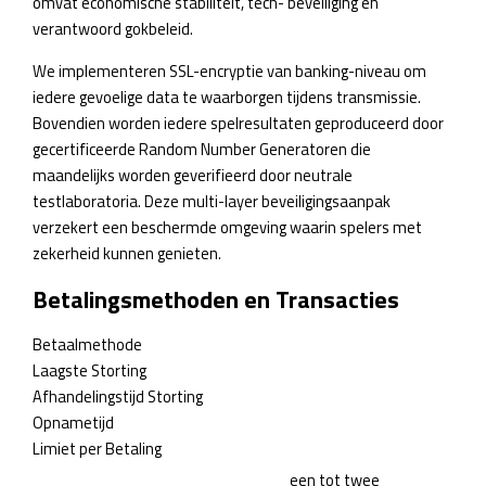
omvat economische stabiliteit, tech- beveiliging en
verantwoord gokbeleid.
We implementeren SSL-encryptie van banking-niveau om
iedere gevoelige data te waarborgen tijdens transmissie.
Bovendien worden iedere spelresultaten geproduceerd door
gecertificeerde Random Number Generatoren die
maandelijks worden geverifieerd door neutrale
testlaboratoria. Deze multi-layer beveiligingsaanpak
verzekert een beschermde omgeving waarin spelers met
zekerheid kunnen genieten.
Betalingsmethoden en Transacties
Betaalmethode
Laagste Storting
Afhandelingstijd Storting
Opnametijd
Limiet per Betaling
een tot twee