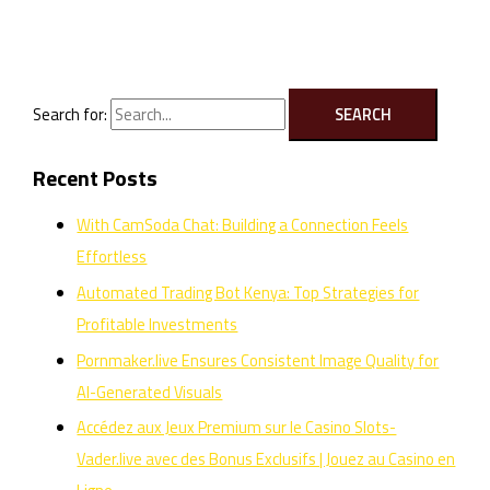
Search for:
Recent Posts
With CamSoda Chat: Building a Connection Feels
Effortless
Automated Trading Bot Kenya: Top Strategies for
Profitable Investments
Pornmaker.live Ensures Consistent Image Quality for
AI-Generated Visuals
Accédez aux Jeux Premium sur le Casino Slots-
Vader.live avec des Bonus Exclusifs | Jouez au Casino en