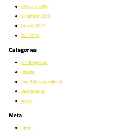
February 2026
November 2018
January 2017
May 2016
Categories
Uncategorized
vavada
vavadakasynoonlinepl
vavadatestpl
Vavus
Meta
Log in