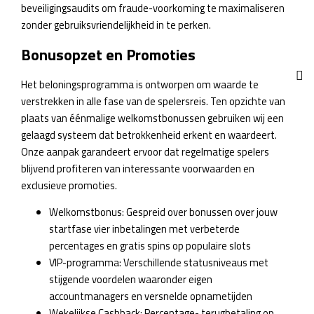
beveiligingsaudits om fraude-voorkoming te maximaliseren
zonder gebruiksvriendelijkheid in te perken.
Bonusopzet en Promoties
Het beloningsprogramma is ontworpen om waarde te
verstrekken in alle fase van de spelersreis. Ten opzichte van
plaats van éénmalige welkomstbonussen gebruiken wij een
gelaagd systeem dat betrokkenheid erkent en waardeert.
Onze aanpak garandeert ervoor dat regelmatige spelers
blijvend profiteren van interessante voorwaarden en
exclusieve promoties.
Welkomstbonus: Gespreid over bonussen over jouw
startfase vier inbetalingen met verbeterde
percentages en gratis spins op populaire slots
VIP-programma: Verschillende statusniveaus met
stijgende voordelen waaronder eigen
accountmanagers en versnelde opnametijden
Wekelijkse Cashback: Percentage- terugbetaling op