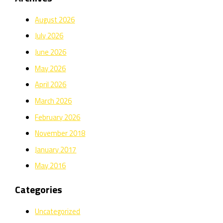
August 2026
July 2026
June 2026
May 2026
April 2026
March 2026
February 2026
November 2018
January 2017
May 2016
Categories
Uncategorized