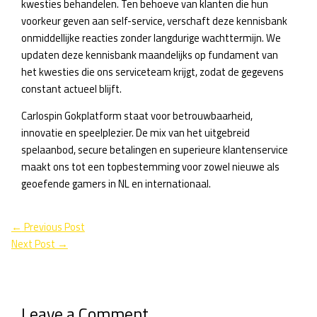
kwesties behandelen. Ten behoeve van klanten die hun
voorkeur geven aan self-service, verschaft deze kennisbank
onmiddellijke reacties zonder langdurige wachttermijn. We
updaten deze kennisbank maandelijks op fundament van
het kwesties die ons serviceteam krijgt, zodat de gegevens
constant actueel blijft.
Carlospin Gokplatform staat voor betrouwbaarheid,
innovatie en speelplezier. De mix van het uitgebreid
spelaanbod, secure betalingen en superieure klantenservice
maakt ons tot een topbestemming voor zowel nieuwe als
geoefende gamers in NL en internationaal.
←
Previous Post
Next Post
→
Leave a Comment