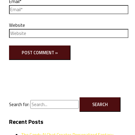
Email*
Website
Search for:
Recent Posts
The Candy AI Chat Creates Personalized Fantasy