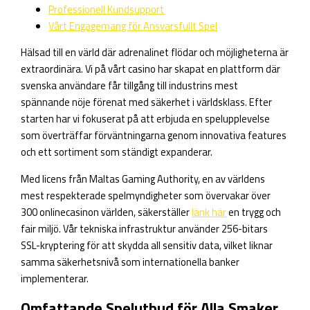
Professionell Kundsupport
Vårt Engagemang för Ansvarsfullt Spel
Hälsad till en värld där adrenalinet flödar och möjligheterna är
extraordinära. Vi på vårt casino har skapat en plattform där
svenska användare får tillgång till industrins mest
spännande nöje förenat med säkerhet i världsklass. Efter
starten har vi fokuserat på att erbjuda en spelupplevelse
som överträffar förväntningarna genom innovativa features
och ett sortiment som ständigt expanderar.
Med licens från Maltas Gaming Authority, en av världens
mest respekterade spelmyndigheter som övervakar över
300 onlinecasinon världen, säkerställer
länk här
en trygg och
fair miljö. Vår tekniska infrastruktur använder 256-bitars
SSL-kryptering för att skydda all sensitiv data, vilket liknar
samma säkerhetsnivå som internationella banker
implementerar.
Omfattande Spelutbud för Alla Smaker