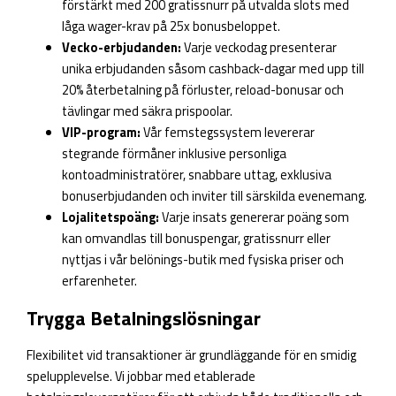
förstärkt med 200 gratissnurr på utvalda slots med
låga wager-krav på 25x bonusbeloppet.
Vecko-erbjudanden:
Varje veckodag presenterar
unika erbjudanden såsom cashback-dagar med upp till
20% återbetalning på förluster, reload-bonusar och
tävlingar med säkra prispoolar.
VIP-program:
Vår femstegssystem levererar
stegrande förmåner inklusive personliga
kontoadministratörer, snabbare uttag, exklusiva
bonuserbjudanden och inviter till särskilda evenemang.
Lojalitetspoäng:
Varje insats genererar poäng som
kan omvandlas till bonuspengar, gratissnurr eller
nyttjas i vår belönings-butik med fysiska priser och
erfarenheter.
Trygga Betalningslösningar
Flexibilitet vid transaktioner är grundläggande för en smidig
spelupplevelse. Vi jobbar med etablerade