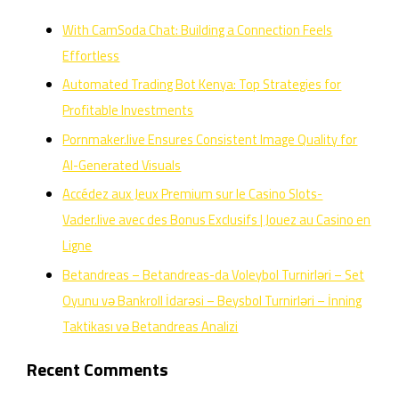
With CamSoda Chat: Building a Connection Feels
Effortless
Automated Trading Bot Kenya: Top Strategies for
Profitable Investments
Pornmaker.live Ensures Consistent Image Quality for
AI-Generated Visuals
Accédez aux Jeux Premium sur le Casino Slots-
Vader.live avec des Bonus Exclusifs | Jouez au Casino en
Ligne
Betandreas – Betandreas-da Voleybol Turnirləri – Set
Oyunu və Bankroll İdarəsi – Beysbol Turnirləri – İnning
Taktikası və Betandreas Analizi
Recent Comments