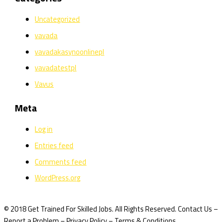
Uncategorized
vavada
vavadakasynoonlinepl
vavadatestpl
Vavus
Meta
Log in
Entries feed
Comments feed
WordPress.org
© 2018 Get Trained For Skilled Jobs. All Rights Reserved. Contact Us –
Report a Problem – Privacy Policy – Terms & Conditions