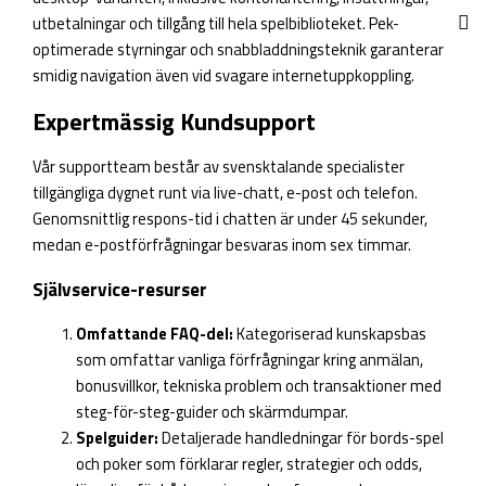
utbetalningar och tillgång till hela spelbiblioteket. Pek-
optimerade styrningar och snabbladdningsteknik garanterar
smidig navigation även vid svagare internetuppkoppling.
Expertmässig Kundsupport
Vår supportteam består av svensktalande specialister
tillgängliga dygnet runt via live-chatt, e-post och telefon.
Genomsnittlig respons-tid i chatten är under 45 sekunder,
medan e-postförfrågningar besvaras inom sex timmar.
Självservice-resurser
Omfattande FAQ-del:
Kategoriserad kunskapsbas
som omfattar vanliga förfrågningar kring anmälan,
bonusvillkor, tekniska problem och transaktioner med
steg-för-steg-guider och skärmdumpar.
Spelguider:
Detaljerade handledningar för bords-spel
och poker som förklarar regler, strategier och odds,