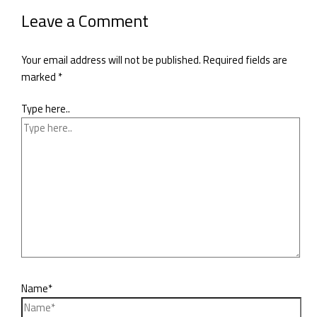
Leave a Comment
Your email address will not be published.
Required fields are
marked
*
Type here..
Name*