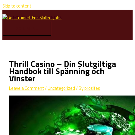
Skip to content
MAIN MENU
Thrill Casino – Din Slutgiltiga
Handbok till Spänning och
Vinster
Leave a Comment
/
Uncategorized
/ By
prosites