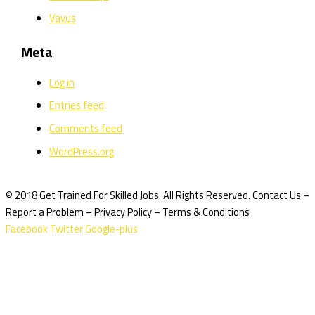
Vavus
Meta
Log in
Entries feed
Comments feed
WordPress.org
© 2018 Get Trained For Skilled Jobs. All Rights Reserved. Contact Us –
Report a Problem – Privacy Policy – Terms & Conditions
Facebook
Twitter
Google-plus