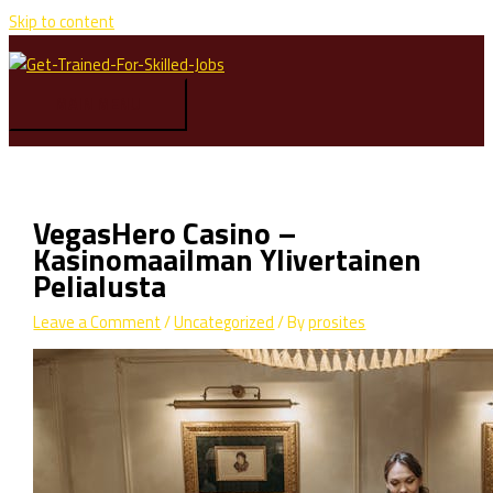
Skip to content
MAIN MENU
VegasHero Casino –
Kasinomaailman Ylivertainen
Pelialusta
Leave a Comment
/
Uncategorized
/ By
prosites