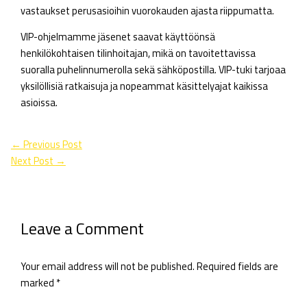
vastaukset perusasioihin vuorokauden ajasta riippumatta.
VIP-ohjelmamme jäsenet saavat käyttöönsä
henkilökohtaisen tilinhoitajan, mikä on tavoitettavissa
suoralla puhelinnumerolla sekä sähköpostilla. VIP-tuki tarjoaa
yksilöllisiä ratkaisuja ja nopeammat käsittelyajat kaikissa
asioissa.
←
Previous Post
Next Post
→
Leave a Comment
Your email address will not be published.
Required fields are
marked
*