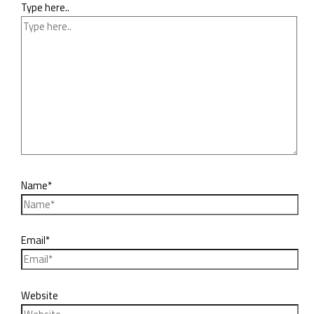
Type here..
Name*
Email*
Website