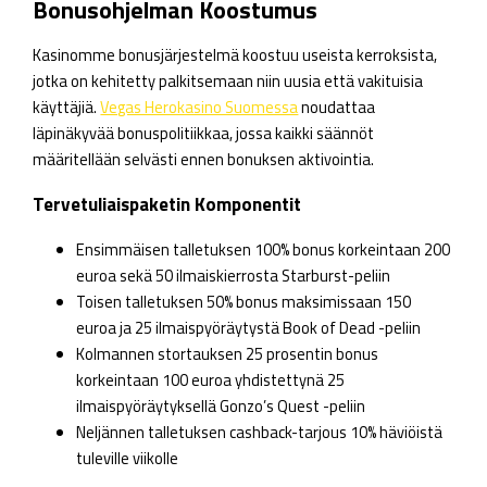
Bonusohjelman Koostumus
Kasinomme bonusjärjestelmä koostuu useista kerroksista,
jotka on kehitetty palkitsemaan niin uusia että vakituisia
käyttäjiä.
Vegas Herokasino Suomessa
noudattaa
läpinäkyvää bonuspolitiikkaa, jossa kaikki säännöt
määritellään selvästi ennen bonuksen aktivointia.
Tervetuliaispaketin Komponentit
Ensimmäisen talletuksen 100% bonus korkeintaan 200
euroa sekä 50 ilmaiskierrosta Starburst-peliin
Toisen talletuksen 50% bonus maksimissaan 150
euroa ja 25 ilmaispyöräytystä Book of Dead -peliin
Kolmannen stortauksen 25 prosentin bonus
korkeintaan 100 euroa yhdistettynä 25
ilmaispyöräytyksellä Gonzo’s Quest -peliin
Neljännen talletuksen cashback-tarjous 10% häviöistä
tuleville viikolle