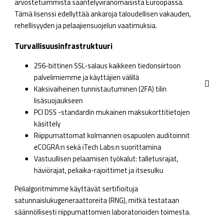
arvostetuimmista sääntelyviranomaisista Euroopassa.
Tämä lisenssi edellyttää ankaroja taloudellisen vakauden,
rehellisyyden ja pelaajiensuojelun vaatimuksia.
Turvallisuusinfrastruktuuri
256-bittinen SSL-salaus kaikkeen tiedonsiirtoon
palvelimiemme ja käyttäjien välillä
Kaksivaiheinen tunnistautuminen (2FA) tilin
lisäsuojaukseen
PCI DSS -standardin mukainen maksukorttitietojen
käsittely
Riippumattomat kolmannen osapuolen auditoinnit
eCOGRA:n sekä iTech Labs:n suorittamina
Vastuullisen pelaamisen työkalut: talletusrajat,
häviörajat, peliaika-rajoittimet ja itsesulku
Pelialgoritmimme käyttävät sertifioituja
satunnaislukugeneraattoreita (RNG), mitkä testataan
säännöllisesti riippumattomien laboratorioiden toimesta.