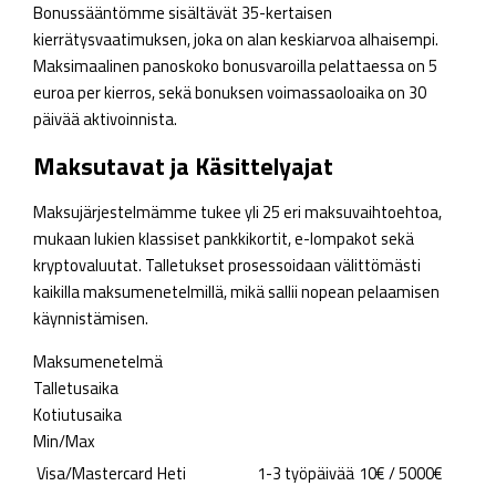
Bonussääntömme sisältävät 35-kertaisen
kierrätysvaatimuksen, joka on alan keskiarvoa alhaisempi.
Maksimaalinen panoskoko bonusvaroilla pelattaessa on 5
euroa per kierros, sekä bonuksen voimassaoloaika on 30
päivää aktivoinnista.
Maksutavat ja Käsittelyajat
Maksujärjestelmämme tukee yli 25 eri maksuvaihtoehtoa,
mukaan lukien klassiset pankkikortit, e-lompakot sekä
kryptovaluutat. Talletukset prosessoidaan välittömästi
kaikilla maksumenetelmillä, mikä sallii nopean pelaamisen
käynnistämisen.
Maksumenetelmä
Talletusaika
Kotiutusaika
Min/Max
Visa/Mastercard
Heti
1-3 työpäivää
10€ / 5000€