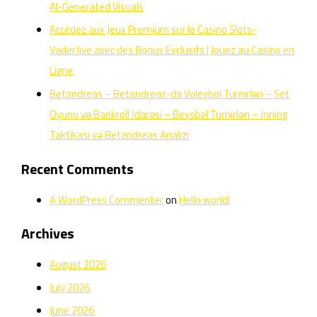
AI-Generated Visuals
Accédez aux Jeux Premium sur le Casino Slots-
Vader.live avec des Bonus Exclusifs | Jouez au Casino en
Ligne
Betandreas – Betandreas-da Voleybol Turnirləri – Set
Oyunu və Bankroll İdarəsi – Beysbol Turnirləri – İnning
Taktikası və Betandreas Analizi
Recent Comments
A WordPress Commenter
on
Hello world!
Archives
August 2026
July 2026
June 2026