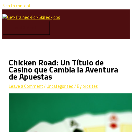
Skip to content
MAIN MENU
Chicken Road: Un Título de
Casino que Cambia la Aventura
de Apuestas
Leave a Comment
/
Uncategorized
/ By
prosites