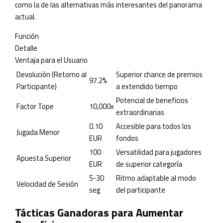
como la de las alternativas más interesantes del panorama
actual.
Función
Detalle
Ventaja para el Usuario
Devolución (Retorno al
Superior chance de premios
97.2%
Participante)
a extendido tiempo
Potencial de beneficios
Factor Tope
10,000x
extraordinarias
0.10
Accesible para todos los
Jugada Menor
EUR
fondos
100
Versatilidad para jugadores
Apuesta Superior
EUR
de superior categoría
5-30
Ritmo adaptable al modo
Velocidad de Sesión
seg
del participante
Tácticas Ganadoras para Aumentar