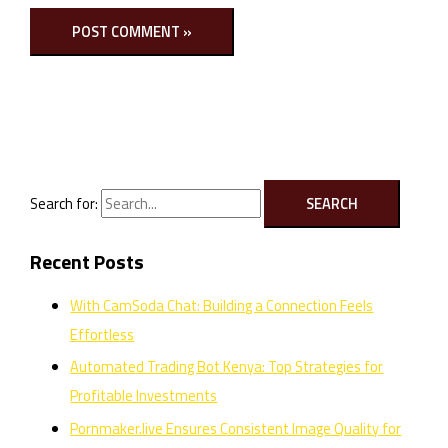
Search for:
Recent Posts
With CamSoda Chat: Building a Connection Feels
Effortless
Automated Trading Bot Kenya: Top Strategies for
Profitable Investments
Pornmaker.live Ensures Consistent Image Quality for